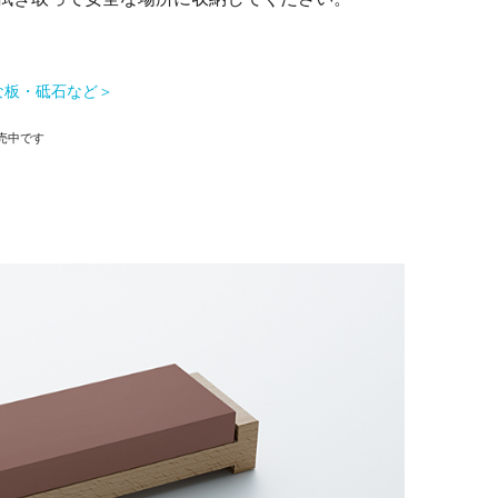
な板・砥石など＞
販売中です