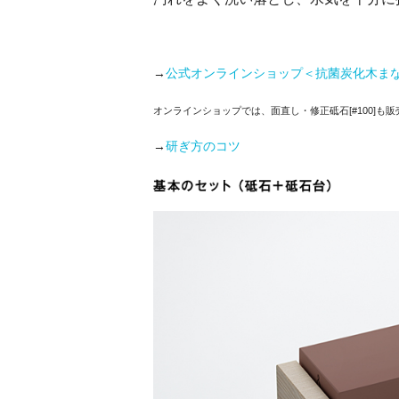
→
公式オンラインショップ＜抗菌炭化木ま
オンラインショップでは、面直し・修正砥石[#100]も
→
研ぎ方のコツ