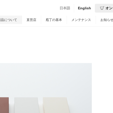
日本語
English
オン
製品について
直営店
庖丁の基本
メンテナンス
お知ら