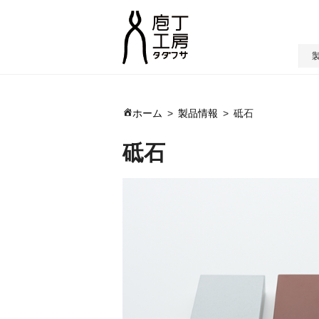
ホーム
製品情報
砥石
砥石