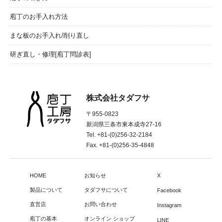
庖丁のお手入れ方法
まな板のお手入れ/削り直し
研ぎ直し・修理[庖丁問診表]
株式会社タダフサ
〒955-0823
新潟県三条市東本成寺27-16
Tel. +81-(0)256-32-2184
Fax. +81-(0)256-35-4848
HOME
お知らせ
X
製品について
タダフサについて
Facebook
直営店
お問い合わせ
Instagram
庖丁の基本
オンライン ショップ
LINE