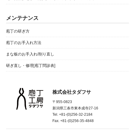
メンテナンス
庖丁の研ぎ方
庖丁のお手入れ方法
まな板のお手入れ/削り直し
研ぎ直し・修理[庖丁問診表]
株式会社タダフサ
〒955-0823
新潟県三条市東本成寺27-16
Tel. +81-(0)256-32-2184
Fax. +81-(0)256-35-4848