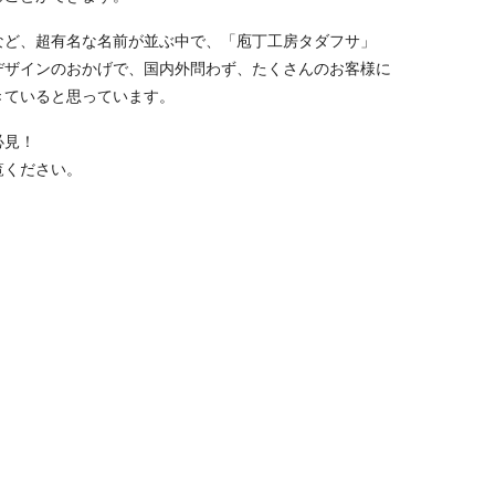
など、超有名な名前が並ぶ中で、「庖丁工房タダフサ」
デザインのおかげで、国内外問わず、たくさんのお客様に
きていると思っています。
必見！
覧ください。