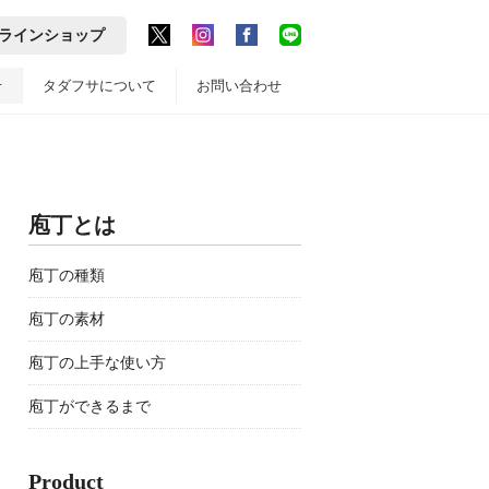
ラインショップ
せ
タダフサについて
お問い合わせ
庖丁とは
庖丁の種類
庖丁の素材
庖丁の上手な使い方
庖丁ができるまで
Product