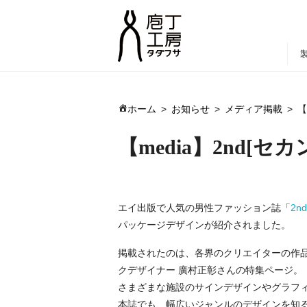
ホーム
お知らせ
メディア掲載
【
【media】2nd[セカンド]
エイ出版で人気の男性ファッション誌「
2n
パッケージデザインが紹介されました。
掲載されたのは、各界のクリエイターの作品を紹介
クデザイナー 廣村正彰さんの特集ページ。
さまざまな施設のサインデザインやグラフ
本誌でも、幅広いジャンルのデザインを知