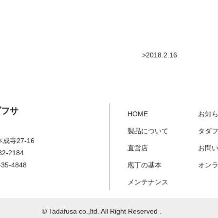
>2018.2.16
ダフサ
HOME
お知
製品について
タダ
成寺27-16
直営店
お問
-32-2184
-35-4848
庖丁の基本
オンラ
メンテナンス
© Tadafusa co.,ltd. All Right Reserved .