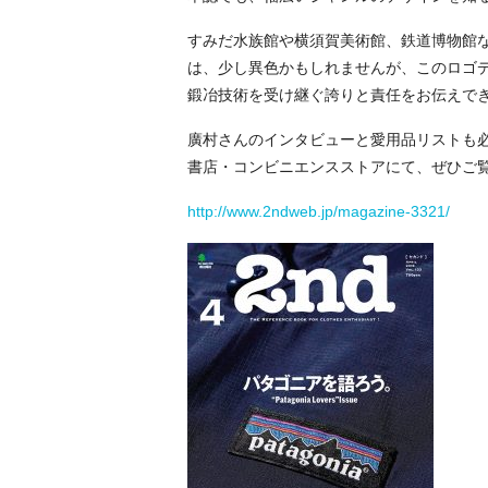
すみだ水族館や横須賀美術館、鉄道博物館
は、少し異色かもしれませんが、このロゴ
鍛冶技術を受け継ぐ誇りと責任をお伝えで
廣村さんのインタビューと愛用品リストも
書店・コンビニエンスストアにて、ぜひご
http://www.2ndweb.jp/magazine-3321/