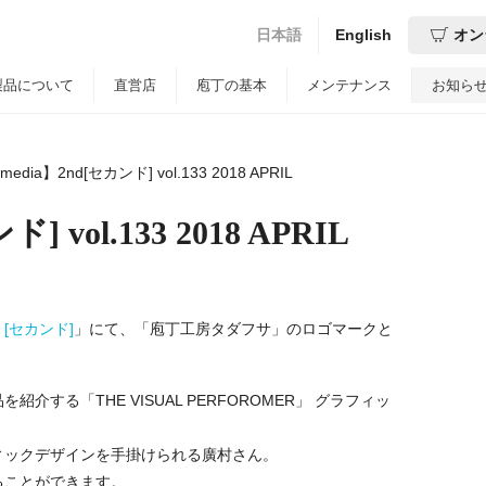
日本語
English
オン
製品について
直営店
庖丁の基本
メンテナンス
お知ら
media】2nd[セカンド] vol.133 2018 APRIL
 vol.133 2018 APRIL
d [セカンド]
」にて、「庖丁工房タダフサ」のロゴマークと
する「THE VISUAL PERFOROMER」 グラフィッ
ィックデザインを手掛けられる廣村さん。
ることができます。