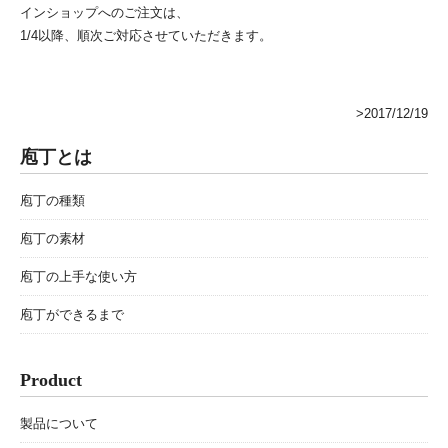
インショップへのご注文は、
1/4以降、順次ご対応させていただきます。
>2017/12/19
庖丁とは
庖丁の種類
庖丁の素材
庖丁の上手な使い方
庖丁ができるまで
Product
製品について